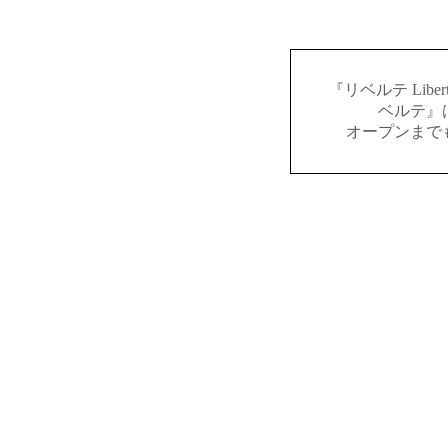
『リベルテ Lib
ベルテ』
オープンまで