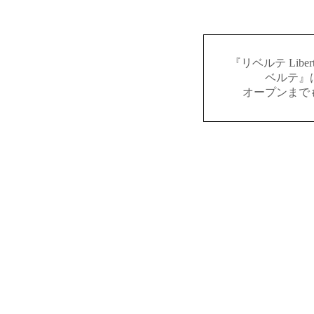
『リベルテ Lib
ベルテ』
オープンまで