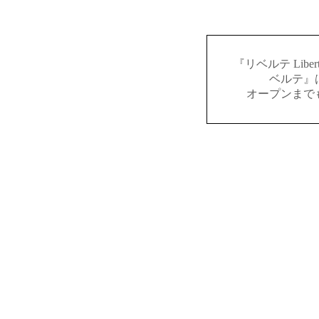
『リベルテ Lib
ベルテ』
オープンまで