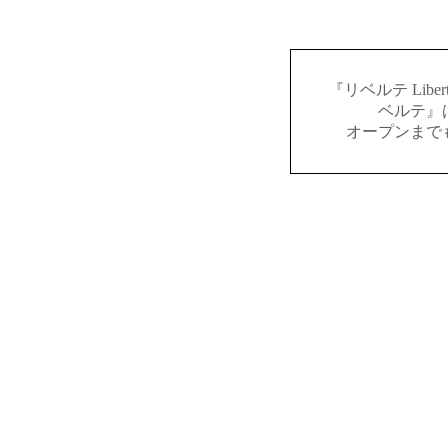
『リベルテ Lib
ベルテ』
オープンまで