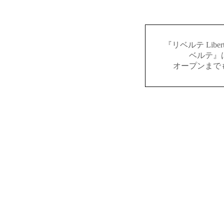
『リベルテ Lib
ベルテ』
オープンまで