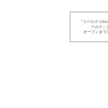
『リベルテ Lib
ベルテ』
オープンまで