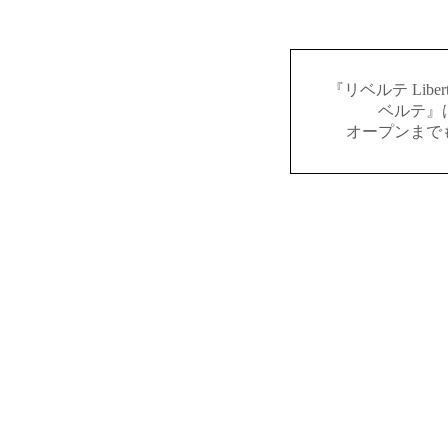
『リベルテ Lib
ベルテ』
オープンまで