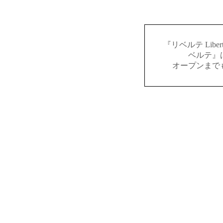
『リベルテ Lib
ベルテ』
オープンまで