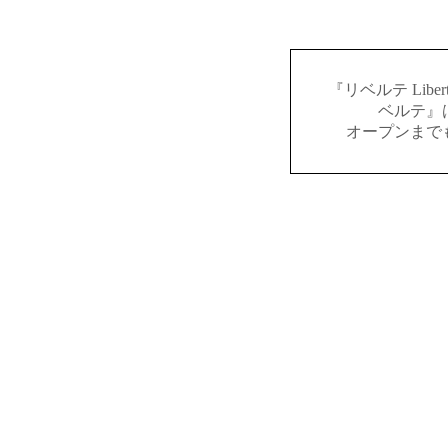
『リベルテ Lib
ベルテ』
オープンまで