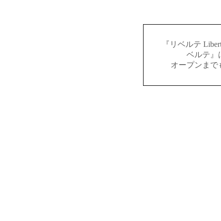
『リベルテ Lib
ベルテ』
オープンまで