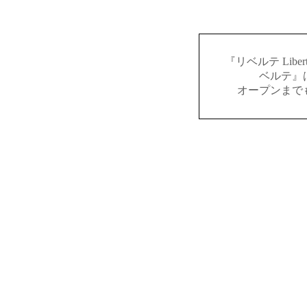
『リベルテ Lib
ベルテ』
オープンまで