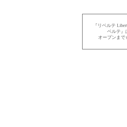
『リベルテ Lib
ベルテ』
オープンまで