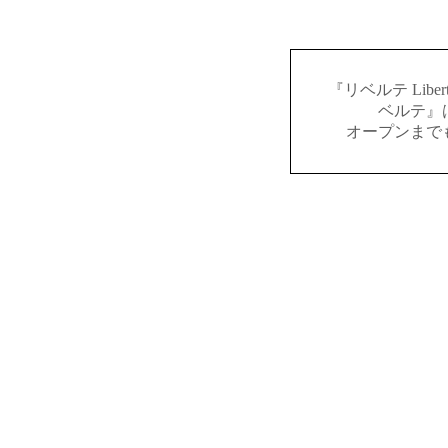
『リベルテ Lib
ベルテ』
オープンまで