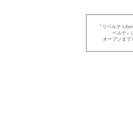
『リベルテ Lib
ベルテ』
オープンまで