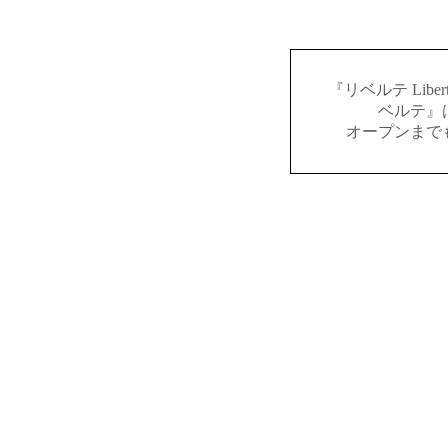
『リベルテ Lib
ベルテ』
オープンまで