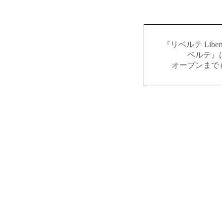
『リベルテ Lib
ベルテ』
オープンまで