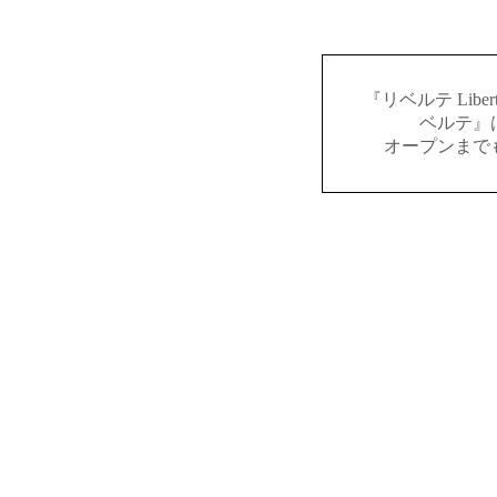
『リベルテ Lib
ベルテ』
オープンまで