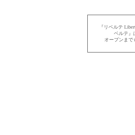
『リベルテ Lib
ベルテ』
オープンまで