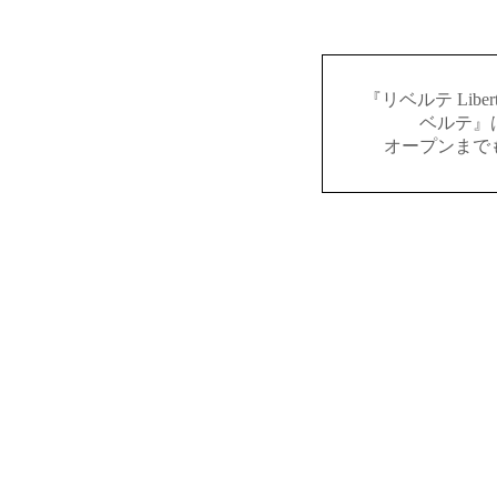
『リベルテ Lib
ベルテ』
オープンまで