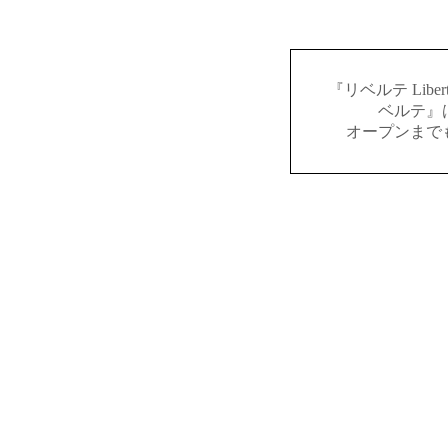
『リベルテ Lib
ベルテ』
オープンまで