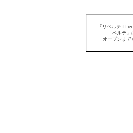
『リベルテ Lib
ベルテ』
オープンまで