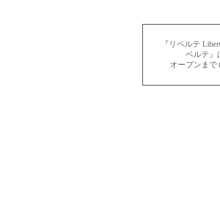
『リベルテ Lib
ベルテ』
オープンまで