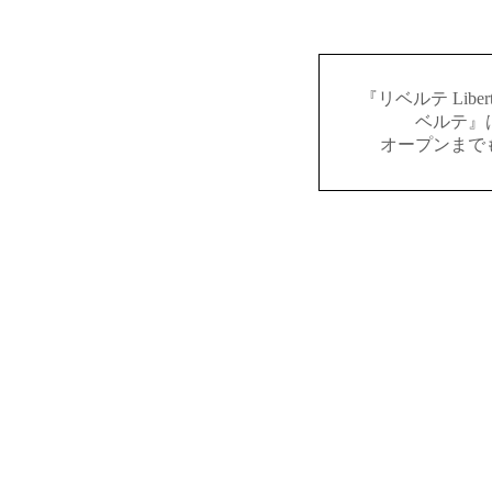
『リベルテ Lib
ベルテ』
オープンまで