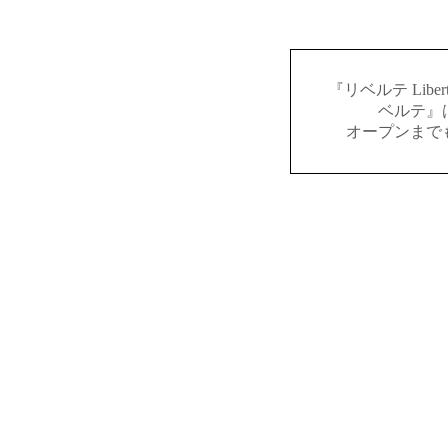
『リベルテ Lib
ベルテ』
オープンまで