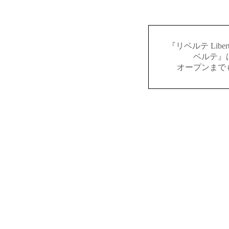
『リベルテ Lib
ベルテ』
オープンまで