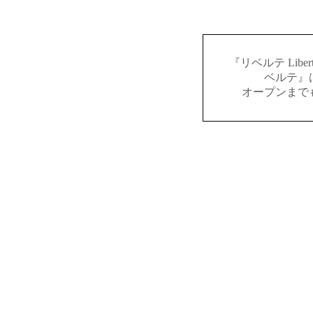
『リベルテ Lib
ベルテ』
オープンまで