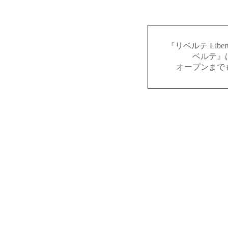
『リベルテ Lib
ベルテ』
オープンまで