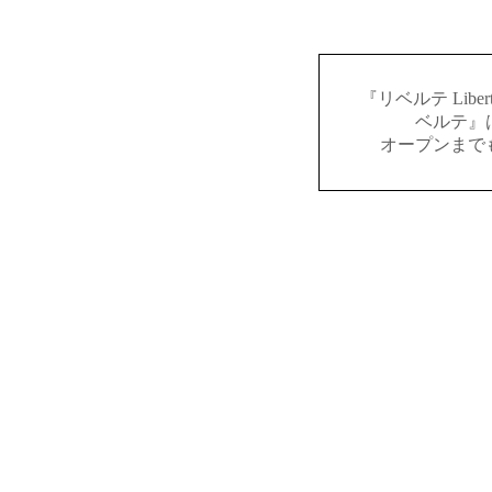
『リベルテ Lib
ベルテ』
オープンまで