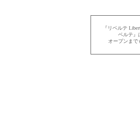
『リベルテ Lib
ベルテ』
オープンまで