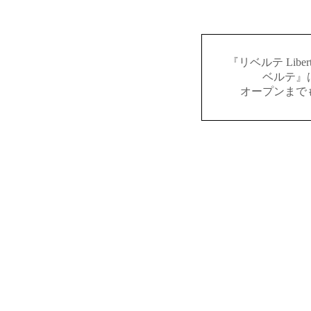
『リベルテ Lib
ベルテ』
オープンまで