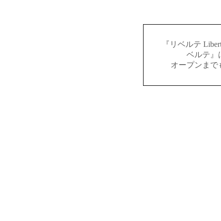
『リベルテ Lib
ベルテ』
オープンまで