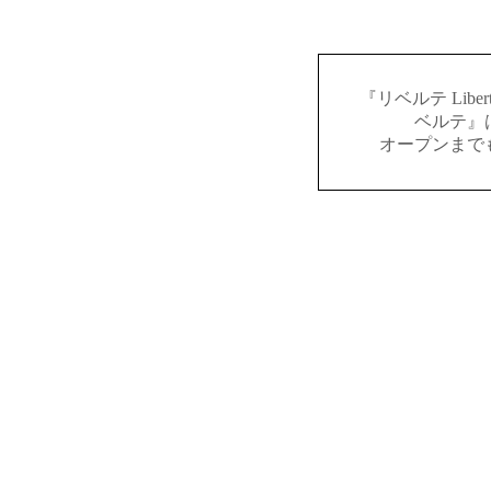
『リベルテ Lib
ベルテ』
オープンまで