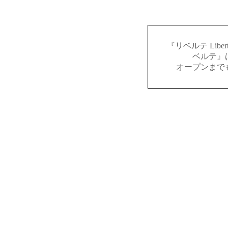
『リベルテ Lib
ベルテ』
オープンまで