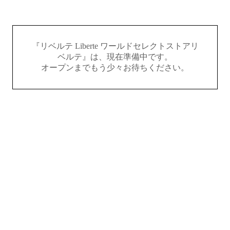
『リベルテ Liberte ワールドセレクトストアリ
ベルテ』は、現在準備中です。
オープンまでもう少々お待ちください。