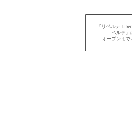
『リベルテ Lib
ベルテ』
オープンまで