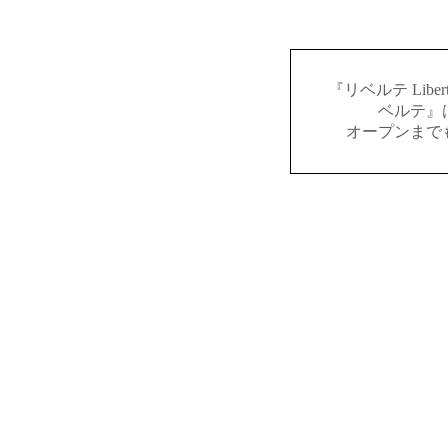
『リベルテ Lib
ベルテ』
オープンまで