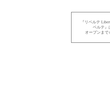
『リベルテ Lib
ベルテ』
オープンまで