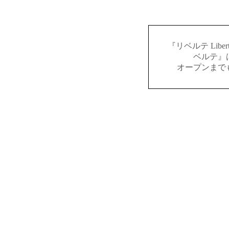
『リベルテ Lib
ベルテ』
オープンまで