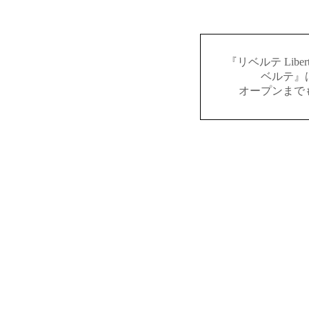
『リベルテ Lib
ベルテ』
オープンまで