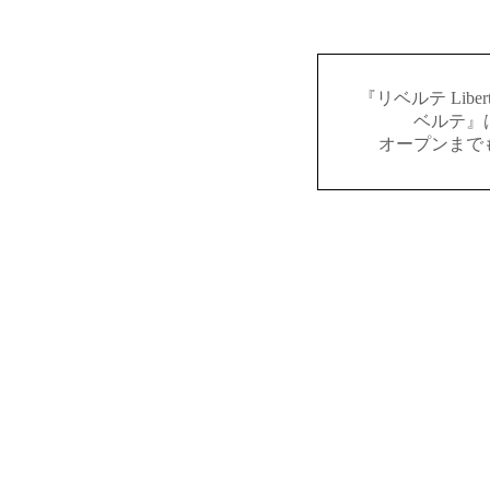
『リベルテ Lib
ベルテ』
オープンまで