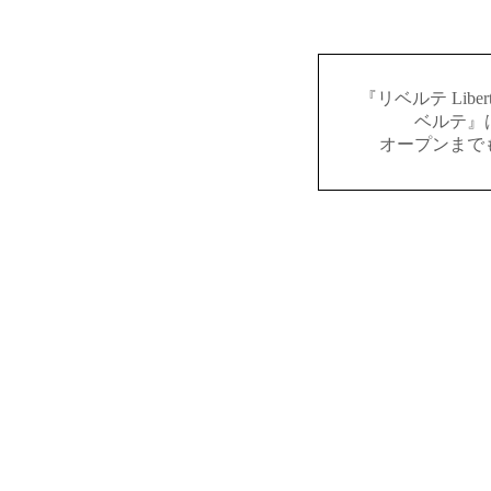
『リベルテ Lib
ベルテ』
オープンまで