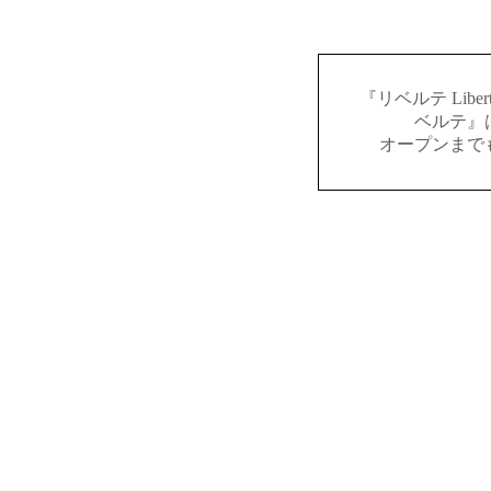
『リベルテ Lib
ベルテ』
オープンまで