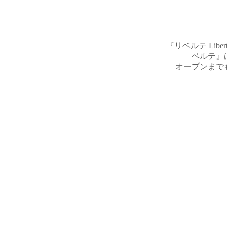
『リベルテ Lib
ベルテ』
オープンまで