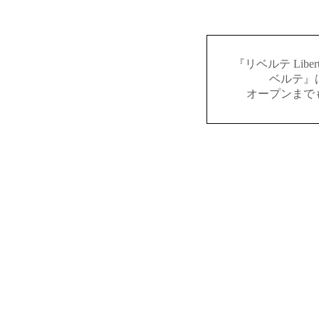
『リベルテ Lib
ベルテ』
オープンまで