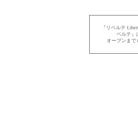
『リベルテ Lib
ベルテ』
オープンまで