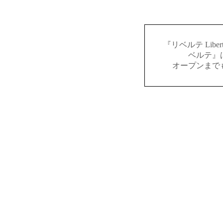
『リベルテ Lib
ベルテ』
オープンまで