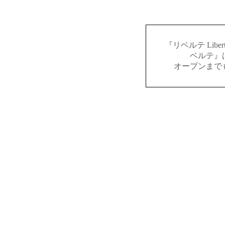
『リベルテ Lib
ベルテ』
オープンまで