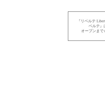
『リベルテ Lib
ベルテ』
オープンまで