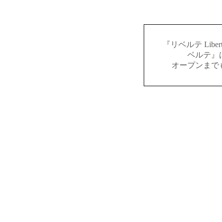
『リベルテ Lib
ベルテ』
オープンまで