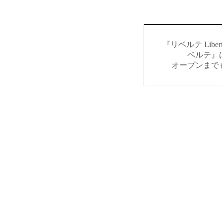
『リベルテ Lib
ベルテ』
オープンまで